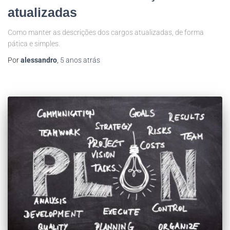
atualizadas
Como manter as descrições dos cargos atualizadas, de forma
pática e simples.
Por
alessandro
,
5 anos
atrás