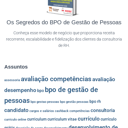
Os Segredos do BPO de Gestão de Pessoas
Conheça esse modelo de negócio que proporciona receita
recorrente, escalabilidade e fidelização dos clientes da consultoria
de RH.
Assuntos
avaliação competências
avaliação
assessoria
bpo de gestão de
desempenho
bpo
pessoas
bpo rh
bpo gestao pessoas
bpo gestão pessoas
candidato
consultoria
cargos e salários
cashback
competências
currículo
curriculum
curriculum vitae
currículo
curriculo online
desenvolvimento de
grátis