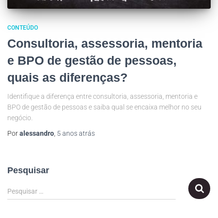
CONTEÚDO
Consultoria, assessoria, mentoria
e BPO de gestão de pessoas,
quais as diferenças?
Identifique a diferença entre consultoria, assessoria, mentoria e
BPO de gestão de pessoas e saiba qual se encaixa melhor no seu
negócio.
Por
alessandro
,
5 anos
atrás
Pesquisar
Pesquisar …