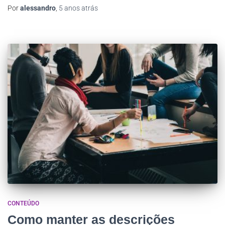
Por
alessandro
,
5 anos
atrás
CONTEÚDO
Como manter as descrições