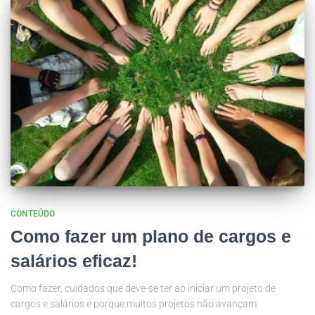
CONTEÚDO
Como fazer um plano de cargos e
salários eficaz!
Como fazer, cuidados que deve-se ter ao iniciar um projeto de
cargos e salários e porque muitos projetos não avançam