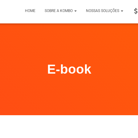
HOME
SOBRE A KOMBO
NOSSAS SOLUÇÕES
E-book