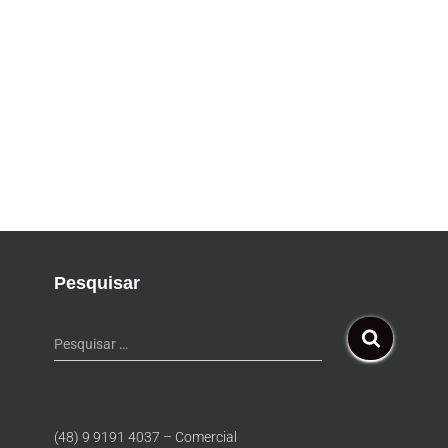
Pesquisar
Pesquisar …
(48) 9 9191 4037 – Comercial