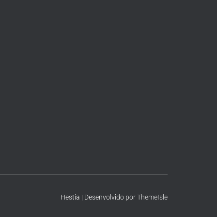
Hestia | Desenvolvido por
ThemeIsle