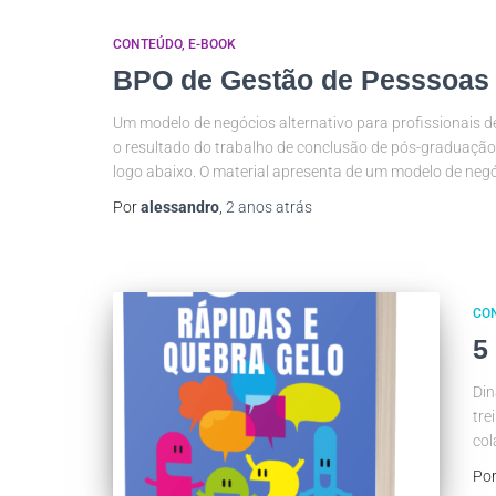
CONTEÚDO
E-BOOK
BPO de Gestão de Pesssoas
Um modelo de negócios alternativo para profissionais
o resultado do trabalho de conclusão de pós-graduação
logo abaixo. O material apresenta de um modelo de negó
Por
alessandro
,
2 anos
atrás
CO
5
Din
tre
col
Po