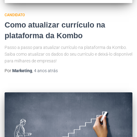
CANDIDATO
Como atualizar currículo na
plataforma da Kombo
Passo a passo para atualizar currículo na plataforma da Kombo.
Saiba como atualizar os dados do seu currículo e deixá-lo disponível
para milhares de empresas!
Por
Marketing
,
4 anos
atrás