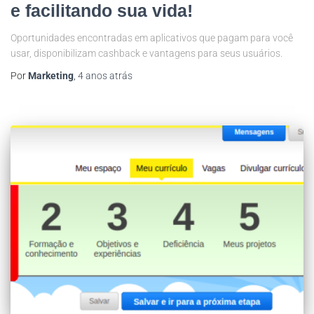
e facilitando sua vida!
Oportunidades encontradas em aplicativos que pagam para você
usar, disponibilizam cashback e vantagens para seus usuários.
Por
Marketing
,
4 anos
atrás