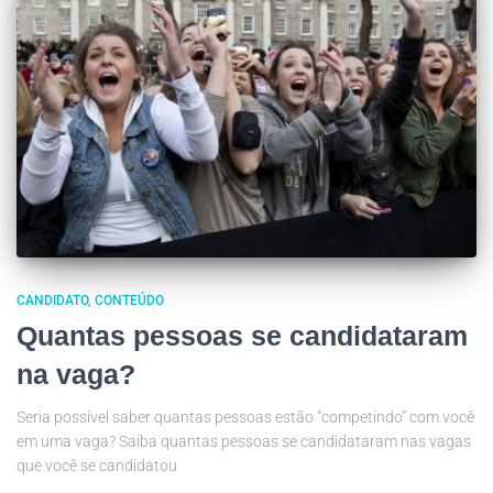
CANDIDATO
CONTEÚDO
Quantas pessoas se candidataram
na vaga?
Seria possível saber quantas pessoas estão “competindo” com você
em uma vaga? Saiba quantas pessoas se candidataram nas vagas
que você se candidatou