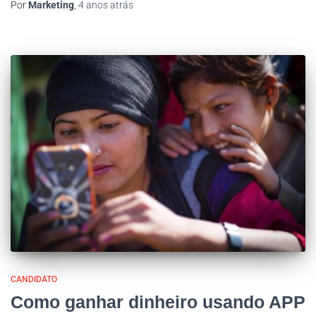
Por
Marketing
,
4 anos
atrás
CANDIDATO
Como ganhar dinheiro usando APP