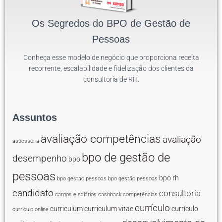
Os Segredos do BPO de Gestão de
Pessoas
Conheça esse modelo de negócio que proporciona receita
recorrente, escalabilidade e fidelização dos clientes da
consultoria de RH.
Assuntos
avaliação competências
avaliação
assessoria
bpo de gestão de
desempenho
bpo
pessoas
bpo rh
bpo gestao pessoas
bpo gestão pessoas
candidato
consultoria
cargos e salários
cashback
competências
currículo
curriculum
curriculum vitae
currículo
curriculo online