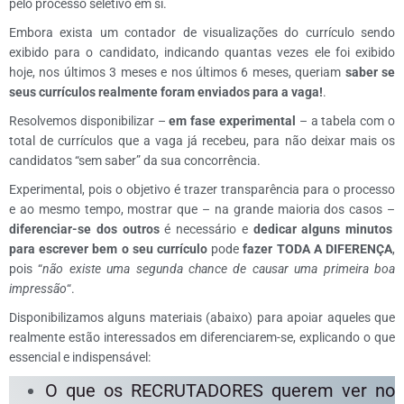
pelo processo seletivo em si.
Embora exista um contador de visualizações do currículo sendo
exibido para o candidato, indicando quantas vezes ele foi exibido
hoje, nos últimos 3 meses e nos últimos 6 meses, queriam
saber se
seus currículos realmente foram enviados para a vaga!
.
Resolvemos disponibilizar –
em fase experimental
– a tabela com o
total de currículos que a vaga já recebeu, para não deixar mais os
candidatos “sem saber” da sua concorrência.
Experimental, pois o objetivo é trazer transparência para o processo
e ao mesmo tempo, mostrar que – na grande maioria dos casos –
diferenciar-se dos outros
é necessário e
dedicar alguns minutos
para escrever bem o seu currículo
pode
fazer TODA A DIFERENÇA
,
pois “
não existe uma segunda chance de causar uma primeira boa
impressão
“.
Disponibilizamos alguns materiais (abaixo) para apoiar aqueles que
realmente estão interessados em diferenciarem-se, explicando o que
essencial e indispensável:
O que os RECRUTADORES querem ver no