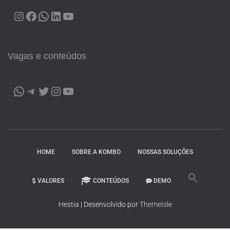
Vagas e conteúdos
HOME
SOBRE A KOMBO
NOSSAS SOLUÇÕES
VALORES
CONTEÚDOS
DEMO
Hestia | Desenvolvido por
ThemeIsle