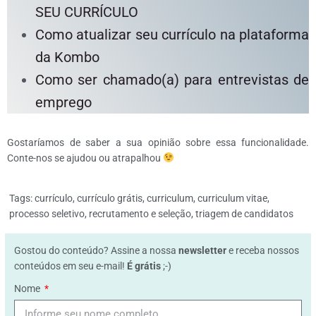
SEU CURRÍCULO
Como atualizar seu currículo na plataforma
da Kombo
Como ser chamado(a) para entrevistas de
emprego
Gostaríamos de saber a sua opinião sobre essa funcionalidade.
Conte-nos se ajudou ou atrapalhou
Tags:
currículo
,
currículo grátis
,
curriculum
,
curriculum vitae
,
processo seletivo
,
recrutamento e seleção
,
triagem de candidatos
Gostou do conteúdo? Assine a nossa
newsletter
e receba nossos
conteúdos em seu e-mail!
É grátis
;-)
Nome