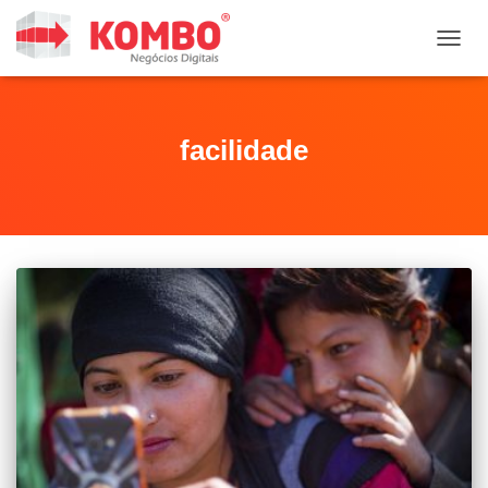
ALTER
facilidade