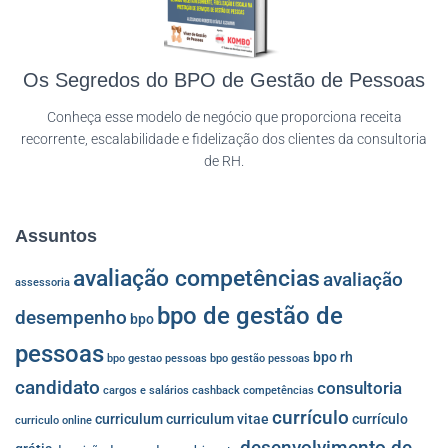
Os Segredos do BPO de Gestão de Pessoas
Conheça esse modelo de negócio que proporciona receita
recorrente, escalabilidade e fidelização dos clientes da consultoria
de RH.
Assuntos
avaliação competências
avaliação
assessoria
bpo de gestão de
desempenho
bpo
pessoas
bpo rh
bpo gestao pessoas
bpo gestão pessoas
candidato
consultoria
cargos e salários
cashback
competências
currículo
curriculum
curriculum vitae
currículo
curriculo online
desenvolvimento de