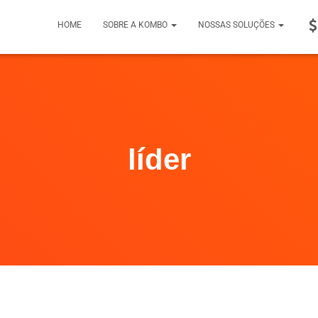
HOME
SOBRE A KOMBO
NOSSAS SOLUÇÕES
líder