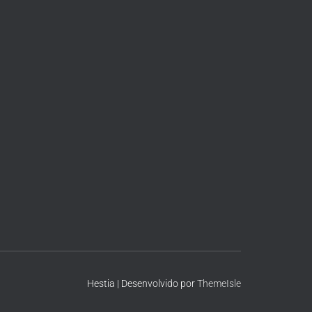
Hestia | Desenvolvido por
ThemeIsle