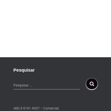
Pesquisar
Pesquisar …
(48) 9 9191 4037 – Comercial