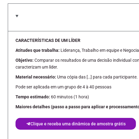
CARACTERÍSTICAS DE UM LÍDER
Atitudes que trabalha:
Liderança, Trabalho em equipe e Negoci
Objetivo:
Comparar os resultados de uma decisão individual co
caracterizam um líder.
Material necessário:
Uma cópia das […] para cada participante.
Pode ser aplicada em um grupo de 4 à 40 pessoas
Tempo estimado:
60 minutos (1 hora)
Maiores detalhes (passo a passo para aplicar e processamento
Clique e receba uma dinâmica de amostra grátis