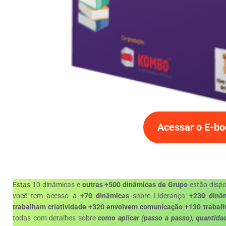
Acessar o E-b
Estas 10 dinâmicas e
outras +500 dinâmicas de Grupo
estão dispo
você tem acesso a
+70 dinâmicas
sobre Liderança
+230 dinâ
trabalham criatividade
+320 envolvem comunicação
+130 trabalh
todas com detalhes sobre
como aplicar (passo a passo), quantidad