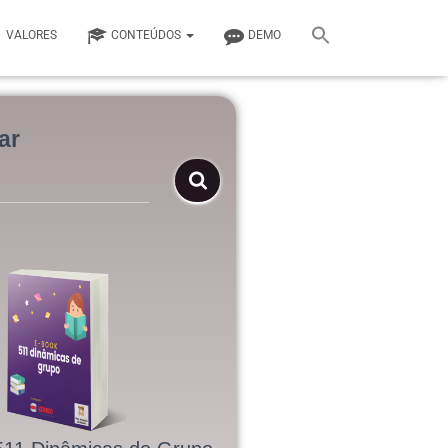
VALORES
CONTEÚDOS
DEMO
ar