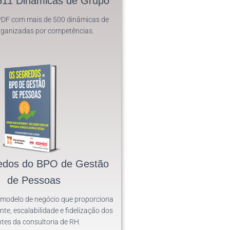
511 Dinâmicas de Grupo
PDF com mais de 500 dinâmicas de
rganizadas por competências.
edos do BPO de Gestão
de Pessoas
modelo de negócio que proporciona
ente, escalabilidade e fidelização dos
ntes da consultoria de RH.