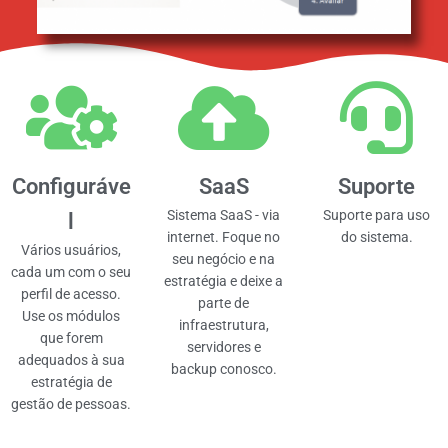
Configuráve
SaaS
Suporte
Sistema SaaS - via
Suporte para uso
l
internet. Foque no
do sistema.
Vários usuários,
seu negócio e na
cada um com o seu
estratégia e deixe a
perfil de acesso.
parte de
Use os módulos
infraestrutura,
que forem
servidores e
adequados à sua
backup conosco.
estratégia de
gestão de pessoas.