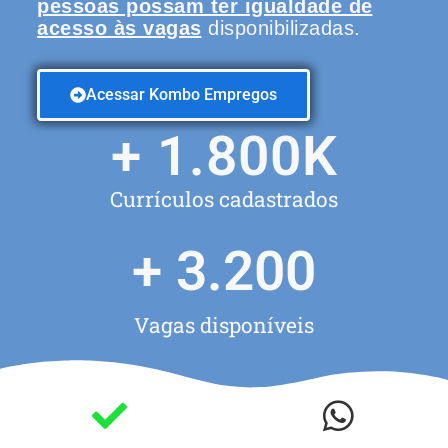
pessoas possam ter igualdade de
acesso às vagas
disponibilizadas.
Acessar Kombo Empregos
+ 
1.800
K
Currículos cadastrados
+ 
3.200
Vagas disponíveis