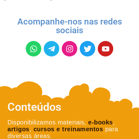
Acompanhe-nos nas redes
sociais
Conteúdos
Disponibilizamos materiais,
e-books
,
artigos
,
cursos e treinamentos
para
diversas áreas.