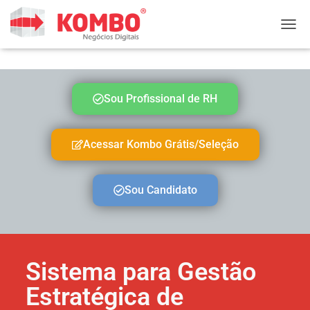
ALTE
Sou Profissional de RH
Acessar Kombo Grátis/Seleção
Sou Candidato
Sistema para Gestão
Estratégica de