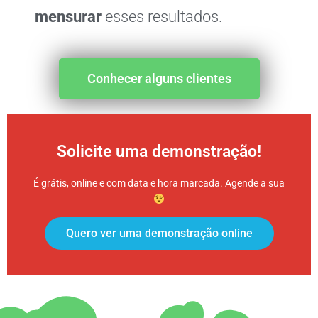
mensurar
esses resultados.
Conhecer alguns clientes
Solicite uma demonstração!
É grátis, online e com data e hora marcada. Agende a sua
Quero ver uma demonstração online
GRÁTIS!