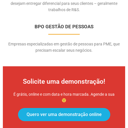
desejam entregar diferencial para seus clientes – geralmente
trabalhos de R&S.
BPO GESTÃO DE PESSOAS
Empresas especializadas em gestão de pessoas para PME, que
precisam escalar seus negócios.
Solicite uma demonstração!
É grátis, online e com data e hora marcada. Agende a sua
Quero ver uma demonstração online