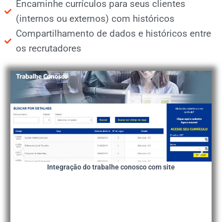
Encaminhe currículos para seus clientes
(internos ou externos) com históricos
Compartilhamento de dados e históricos entre
os recrutadores
Integração do trabalhe conosco com site