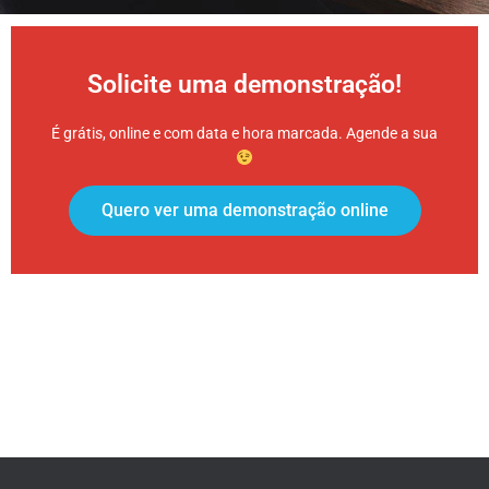
Solicite uma demonstração!
É grátis, online e com data e hora marcada. Agende a sua
Quero ver uma demonstração online