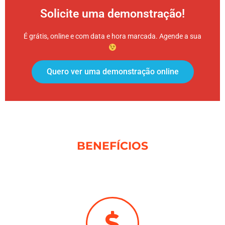
Solicite uma demonstração!
É grátis, online e com data e hora marcada. Agende a sua
Quero ver uma demonstração online
BENEFÍCIOS