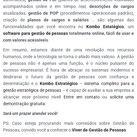
acompanhados online e em tempo real,
descrições de cargos
atualizadas,
gestão de POP
(procedimentos operacionais padrão),
criação de
planos de cargos e salários
… são algumas das
funcionalidades que você encontra no
Kombo Estatégico
, um
software para gestão de pessoas
totalmente online, fácil de usar e
com valores acessíveis
.
Em resumo, estamos diante de uma revolução nos recursos
humanos, onde a tecnologia se torna o aliado mais valioso. A gestão
de pessoas não é apenas uma função, é o núcleo pulsante do
sucesso empresarial. É hora de abraçar os sistemas modernos e
desbravar o futuro da gestão de pessoas com confiança e
determinação e o
Kombo Estratégico
–
sistema completo para a
gestão estratégica de pessoas
– é capaz de auxiliar a sua empresa a
alcançar esse próximo nível!
Entre em contato
ou
solicite uma
demontração gratuita
.
Será um prazer atender você!
PS: Caso esteja procurando mais conteúdos sobre Gestão de
Pessoas, convido você a conhecer o
Viver de Gestão de Pessoas