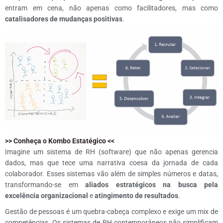
entram em cena, não apenas como facilitadores, mas como
catalisadores de mudanças positivas
.
>> Conheça o Kombo Estatégico <<
Imagine um sistema de RH (software) que não apenas gerencia
dados, mas que tece uma narrativa coesa da jornada de cada
colaborador. Esses sistemas vão além de simples números e datas,
transformando-se em
aliados estratégicos na busca pela
excelência organizacional
e
atingimento de resultados
.
Gestão de pessoas é um quebra-cabeça complexo e exige um mix de
competências. Os sistemas de RH contemporâneos não simplificam