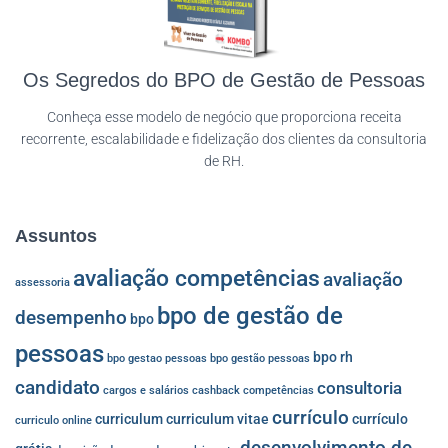
Os Segredos do BPO de Gestão de Pessoas
Conheça esse modelo de negócio que proporciona receita
recorrente, escalabilidade e fidelização dos clientes da consultoria
de RH.
Assuntos
avaliação competências
avaliação
assessoria
bpo de gestão de
desempenho
bpo
pessoas
bpo rh
bpo gestao pessoas
bpo gestão pessoas
candidato
consultoria
cargos e salários
cashback
competências
currículo
curriculum
curriculum vitae
currículo
curriculo online
desenvolvimento de