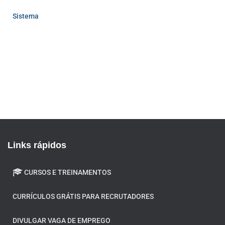
Sistema
Links rápidos
CURSOS E TREINAMENTOS
CURRÍCULOS GRÁTIS PARA RECRUTADORES
DIVULGAR VAGA DE EMPREGO