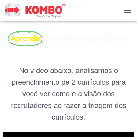
ALTE
Aprenda
com os erros dos outros!
No vídeo abaixo, analisamos o
preenchimento de 2 currículos para
você ver como é a visão dos
recrutadores ao fazer a triagem dos
currículos.