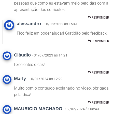
pessoas que como eu estavam meio perdidas com a
apresentação dos currículos.
RESPONDER
alessandro
· 16/08/2022 às 15:41
Fico feliz em poder ajudar! Gratidão pelo feedback.
RESPONDER
Cláudio
· 31/07/2023 às 14:21
Excelentes dicas!
RESPONDER
Marly
· 10/01/2024 às 12:29
Muito bom o conteudo explanado no video, obrigada
pela dica!
RESPONDER
MAURICIO MACHADO
· 02/02/2024 às 08:43