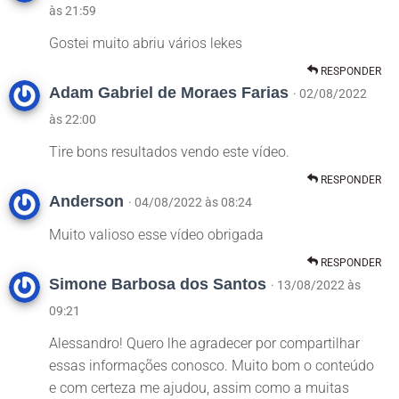
às 21:59
Gostei muito abriu vários lekes
RESPONDER
Adam Gabriel de Moraes Farias
· 02/08/2022
às 22:00
Tire bons resultados vendo este vídeo.
RESPONDER
Anderson
· 04/08/2022 às 08:24
Muito valioso esse vídeo obrigada
RESPONDER
Simone Barbosa dos Santos
· 13/08/2022 às
09:21
Alessandro! Quero lhe agradecer por compartilhar
essas informações conosco. Muito bom o conteúdo
e com certeza me ajudou, assim como a muitas