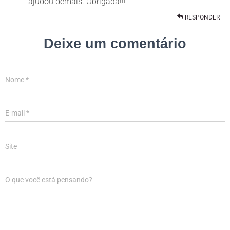
ajudou demais. Obrigada!!!
RESPONDER
Deixe um comentário
Nome
*
E-mail
*
Site
O que você está pensando?