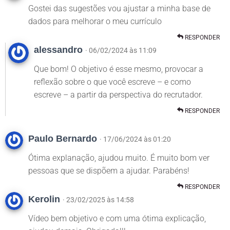
Gostei das sugestões vou ajustar a minha base de
dados para melhorar o meu currículo
RESPONDER
alessandro
· 06/02/2024 às 11:09
Que bom! O objetivo é esse mesmo, provocar a
reflexão sobre o que você escreve – e como
escreve – a partir da perspectiva do recrutador.
RESPONDER
Paulo Bernardo
· 17/06/2024 às 01:20
Ótima explanação, ajudou muito. É muito bom ver
pessoas que se dispõem a ajudar. Parabéns!
RESPONDER
Kerolin
· 23/02/2025 às 14:58
Vídeo bem objetivo e com uma ótima explicação,