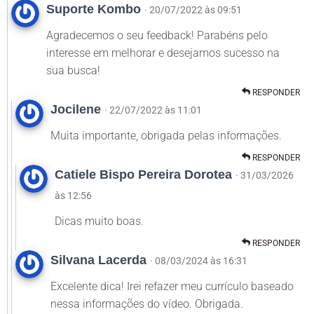
Suporte Kombo
· 20/07/2022 às 09:51
Agradecemos o seu feedback! Parabéns pelo
interesse em melhorar e desejamos sucesso na
sua busca!
RESPONDER
Jocilene
· 22/07/2022 às 11:01
Muita importante, obrigada pelas informações.
RESPONDER
Catiele Bispo Pereira Dorotea
· 31/03/2026
às 12:56
Dicas muito boas.
RESPONDER
Silvana Lacerda
· 08/03/2024 às 16:31
Excelente dica! Irei refazer meu currículo baseado
nessa informações do vídeo. Obrigada.