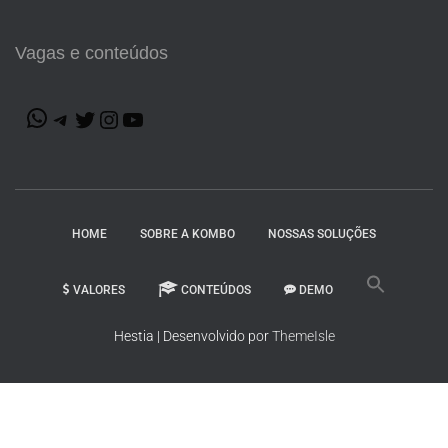
Vagas e conteúdos
HOME
SOBRE A KOMBO
NOSSAS SOLUÇÕES
VALORES
CONTEÚDOS
DEMO
Hestia | Desenvolvido por
ThemeIsle