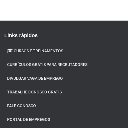
Modelo de currículo. Modelo de curriculo. Modelo de curriculum vitae. Modelo de CV. Curriculo em pdf.
O que colocar no objetivo profissional.
Links rápidos
CURSOS E TREINAMENTOS
CURRÍCULOS GRÁTIS PARA RECRUTADORES
DIVULGAR VAGA DE EMPREGO
TRABALHE CONOSCO GRÁTIS
FALE CONOSCO
PORTAL DE EMPREGOS