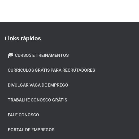
Modelo de currículo. Modelo de curriculo. Modelo de curriculum vitae. Modelo de CV. Curriculo em pdf.
O que colocar no objetivo profissional.
Links rápidos
CURSOS E TREINAMENTOS
CURRÍCULOS GRÁTIS PARA RECRUTADORES
DIVULGAR VAGA DE EMPREGO
TRABALHE CONOSCO GRÁTIS
FALE CONOSCO
PORTAL DE EMPREGOS