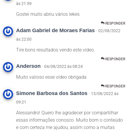
às 21:59
Gostei muito abriu vários lekes
RESPONDER
Adam Gabriel de Moraes Farias
· 02/08/2022
às 22:00
Tire bons resultados vendo este vídeo.
RESPONDER
Anderson
· 04/08/2022 às 08:24
Muito valioso esse vídeo obrigada
RESPONDER
Simone Barbosa dos Santos
· 13/08/2022 às
09:21
Alessandro! Quero lhe agradecer por compartilhar
essas informações conosco. Muito bom o conteúdo
e com certeza me ajudou, assim como a muitas