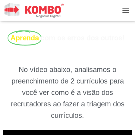
ALTE
Aprenda
com os erros dos outros!
No vídeo abaixo, analisamos o
preenchimento de 2 currículos para
você ver como é a visão dos
recrutadores ao fazer a triagem dos
currículos.