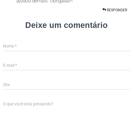
ajudou demais. Obrigada!!!
RESPONDER
Deixe um comentário
Nome
*
E-mail
*
Site
O que você está pensando?