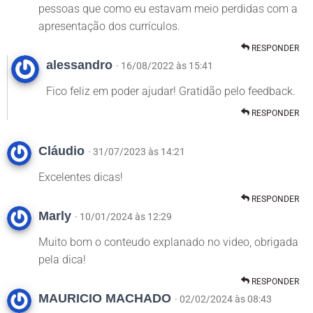
pessoas que como eu estavam meio perdidas com a
apresentação dos currículos.
RESPONDER
alessandro
· 16/08/2022 às 15:41
Fico feliz em poder ajudar! Gratidão pelo feedback.
RESPONDER
Cláudio
· 31/07/2023 às 14:21
Excelentes dicas!
RESPONDER
Marly
· 10/01/2024 às 12:29
Muito bom o conteudo explanado no video, obrigada
pela dica!
RESPONDER
MAURICIO MACHADO
· 02/02/2024 às 08:43