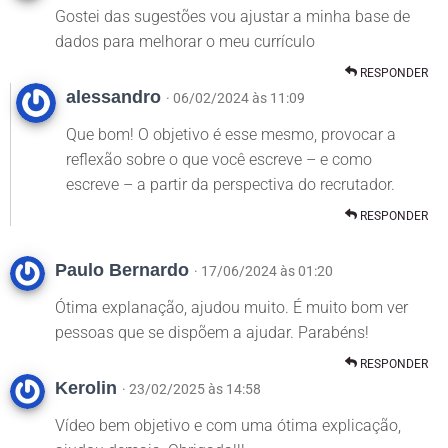
Gostei das sugestões vou ajustar a minha base de
dados para melhorar o meu currículo
RESPONDER
alessandro
· 06/02/2024 às 11:09
Que bom! O objetivo é esse mesmo, provocar a
reflexão sobre o que você escreve – e como
escreve – a partir da perspectiva do recrutador.
RESPONDER
Paulo Bernardo
· 17/06/2024 às 01:20
Ótima explanação, ajudou muito. É muito bom ver
pessoas que se dispõem a ajudar. Parabéns!
RESPONDER
Kerolin
· 23/02/2025 às 14:58
Vídeo bem objetivo e com uma ótima explicação,