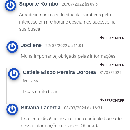
Suporte Kombo
· 20/07/2022 às 09:51
Agradecemos o seu feedback! Parabéns pelo
interesse em melhorar e desejamos sucesso na
sua busca!
RESPONDER
Jocilene
· 22/07/2022 às 11:01
Muita importante, obrigada pelas informações.
RESPONDER
Catiele Bispo Pereira Dorotea
· 31/03/2026
às 12:56
Dicas muito boas.
RESPONDER
Silvana Lacerda
· 08/03/2024 às 16:31
Excelente dica! Irei refazer meu currículo baseado
nessa informações do vídeo. Obrigada.