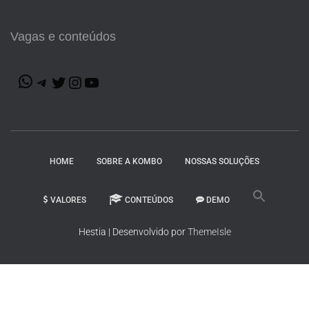
Vagas e conteúdos
HOME
SOBRE A KOMBO
NOSSAS SOLUÇÕES
VALORES
CONTEÚDOS
DEMO
Hestia | Desenvolvido por
ThemeIsle