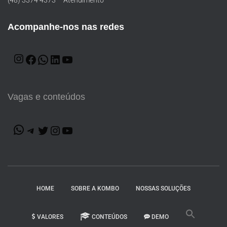
(48) 3374 4373 – Atendimento
Acompanhe-nos nas redes
Vagas e conteúdos
HOME
SOBRE A KOMBO
NOSSAS SOLUÇÕES
VALORES
CONTEÚDOS
DEMO