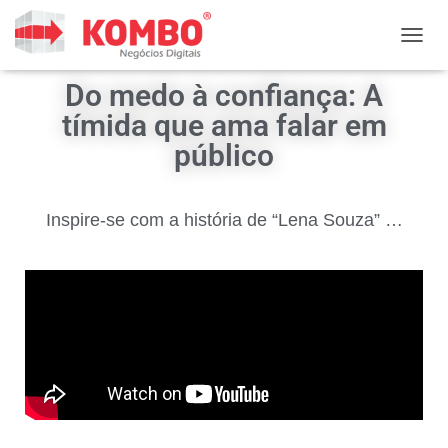
ALTER
Do medo à confiança: A
tímida que ama falar em
público
Inspire-se com a história de “Lena Souza” …