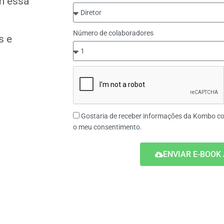
m essa
Número de colaboradores
s e
Gostaria de receber informações da Kombo co
o meu consentimento.
ENVIAR E-BOOK