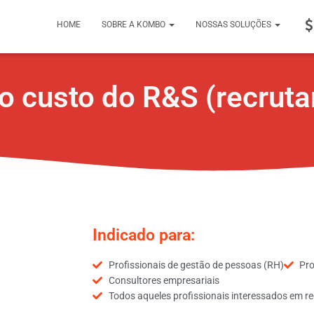
HOME
SOBRE A KOMBO
NOSSAS SOLUÇÕES
 o custo do R&S (recrut
Indicado para:
Profissionais de gestão de pessoas (RH)
Pro
Consultores empresariais
Todos aqueles profissionais interessados em r