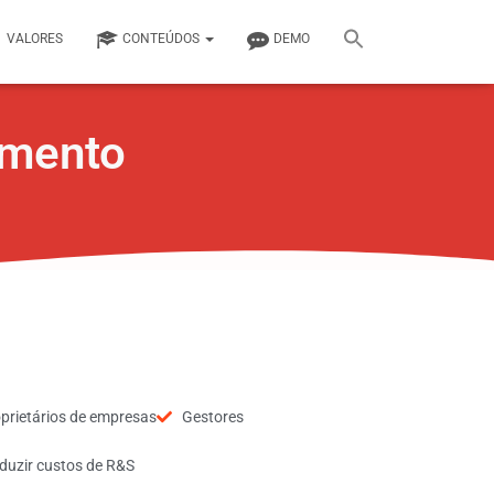
VALORES
CONTEÚDOS
DEMO
amento
prietários de empresas
Gestores
eduzir custos de R&S